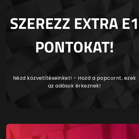
SZEREZZ EXTRA E1
PONTOKAT!
Nézd közvetítéseinket! - Hozd a popcornt, ezek
az adások érkeznek!