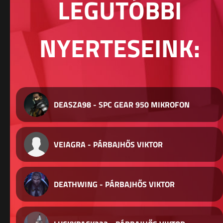
LEGUTÓBBI
NYERTESEINK:
DEASZA98 - SPC GEAR 950 MIKROFON
VEIAGRA - PÁRBAJHŐS VIKTOR
DEATHWING - PÁRBAJHŐS VIKTOR