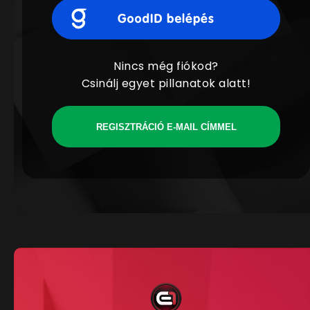
Nincs még fiókod?
Csinálj egyet pillanatok alatt!
REGISZTRÁCIÓ E-MAIL CÍMMEL