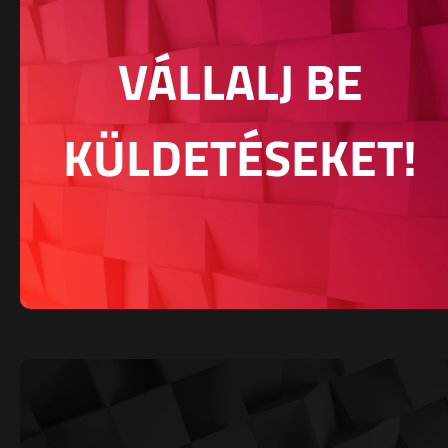
VÁLLALJ BE
KÜLDETÉSEKET!