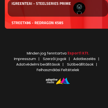
IGREENTEAI - STEELSERIES PRIME
STREETX86 - REDRAGON K585
Minden jog fenntartva
Esport1 Kft.
Impresszum
Szerzői jogok
Adatkezelés
Adatvédelmi beállítások
Sütibeállítások
Felhasználási Feltételek