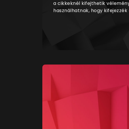
a cikkeknél kifejthetik vélemén
használhatnak, hogy kifejezzék