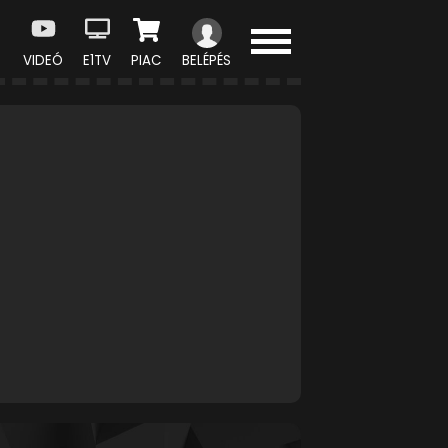
VIDEÓ
E1TV
PIAC
BELÉPÉS