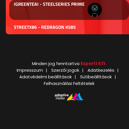
IGREENTEAI - STEELSERIES PRIME
STREETX86 - REDRAGON K585
Minden jog fenntartva
Esport1 Kft.
Impresszum
Szerzői jogok
Adatkezelés
Adatvédelmi beállítások
Sütibeállítások
Felhasználási Feltételek