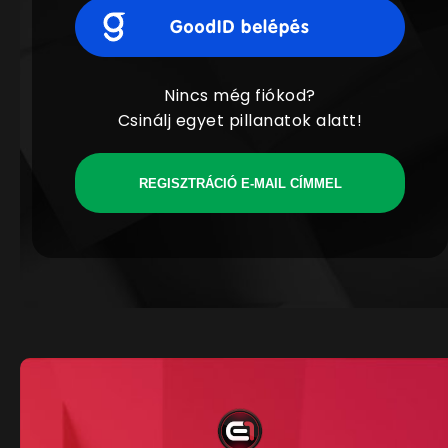
Nincs még fiókod?
Csinálj egyet pillanatok alatt!
REGISZTRÁCIÓ E-MAIL CÍMMEL