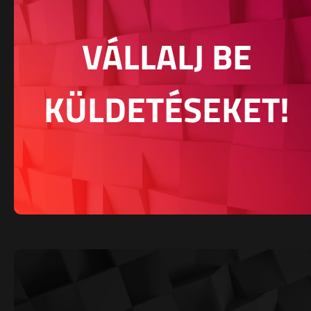
VÁLLALJ BE
KÜLDETÉSEKET!