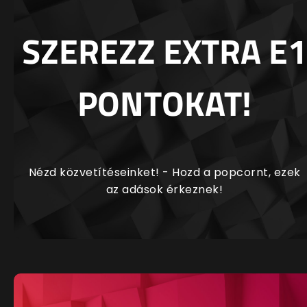
SZEREZZ EXTRA E1
PONTOKAT!
Nézd közvetítéseinket! - Hozd a popcornt, ezek
az adások érkeznek!