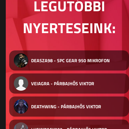
LEGUTÓBBI
NYERTESEINK:
DEASZA98 - SPC GEAR 950 MIKROFON
VEIAGRA - PÁRBAJHŐS VIKTOR
DEATHWING - PÁRBAJHŐS VIKTOR