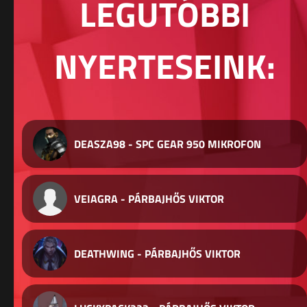
LEGUTÓBBI
NYERTESEINK:
DEASZA98 - SPC GEAR 950 MIKROFON
VEIAGRA - PÁRBAJHŐS VIKTOR
DEATHWING - PÁRBAJHŐS VIKTOR