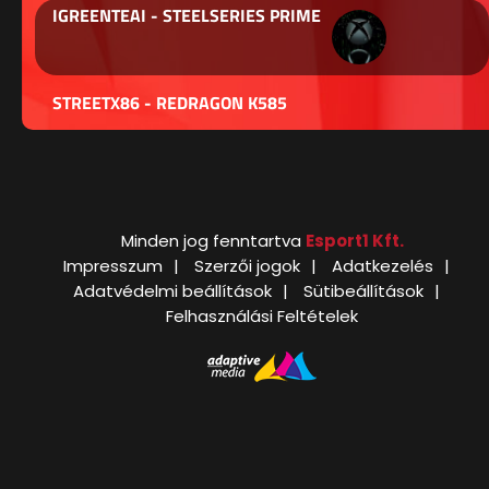
IGREENTEAI - STEELSERIES PRIME
STREETX86 - REDRAGON K585
Minden jog fenntartva
Esport1 Kft.
Impresszum
Szerzői jogok
Adatkezelés
Adatvédelmi beállítások
Sütibeállítások
Felhasználási Feltételek