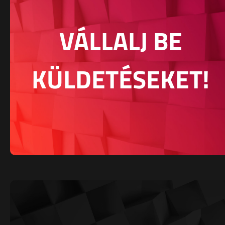
VÁLLALJ BE
KÜLDETÉSEKET!