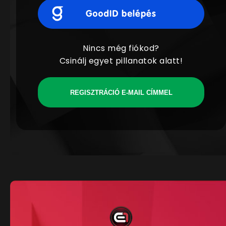
Nincs még fiókod?
Csinálj egyet pillanatok alatt!
REGISZTRÁCIÓ E-MAIL CÍMMEL