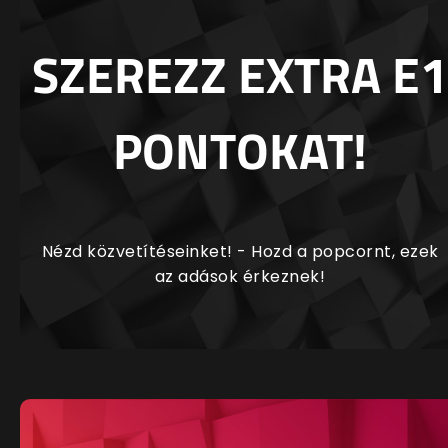
SZEREZZ EXTRA E1
PONTOKAT!
Nézd közvetítéseinket! - Hozd a popcornt, ezek
az adások érkeznek!