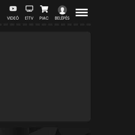
VIDEÓ
E1TV
PIAC
BELÉPÉS