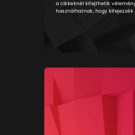
a cikkeknél kifejthetik vélemén
használhatnak, hogy kifejezzék