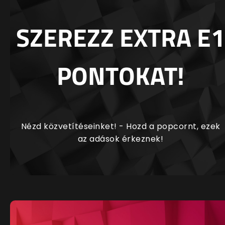
SZEREZZ EXTRA E1
PONTOKAT!
Nézd közvetítéseinket! - Hozd a popcornt, ezek
az adások érkeznek!