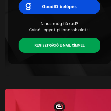
Nincs még fiókod?
Csinálj egyet pillanatok alatt!
REGISZTRÁCIÓ E-MAIL CÍMMEL