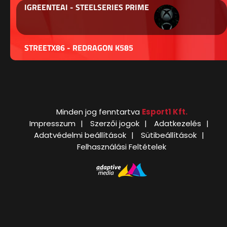
IGREENTEAI - STEELSERIES PRIME
STREETX86 - REDRAGON K585
Minden jog fenntartva
Esport1 Kft.
Impresszum
Szerzői jogok
Adatkezelés
Adatvédelmi beállítások
Sütibeállítások
Felhasználási Feltételek