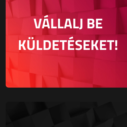
VÁLLALJ BE
KÜLDETÉSEKET!