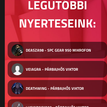
LEGUTÓBBI
NYERTESEINK:
DEASZA98 - SPC GEAR 950 MIKROFON
VEIAGRA - PÁRBAJHŐS VIKTOR
DEATHWING - PÁRBAJHŐS VIKTOR