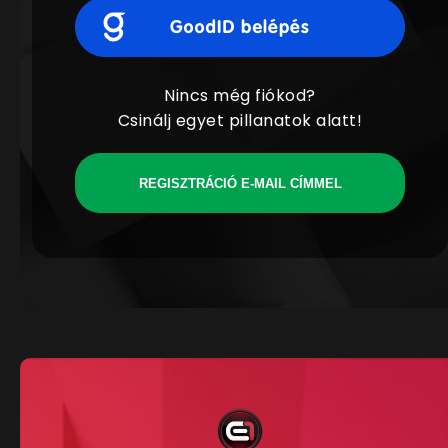
Nincs még fiókod?
Csinálj egyet pillanatok alatt!
REGISZTRÁCIÓ E-MAIL CÍMMEL