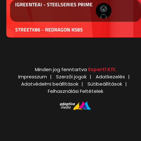
IGREENTEAI - STEELSERIES PRIME
STREETX86 - REDRAGON K585
Minden jog fenntartva
Esport1 Kft.
Impresszum
Szerzői jogok
Adatkezelés
Adatvédelmi beállítások
Sütibeállítások
Felhasználási Feltételek