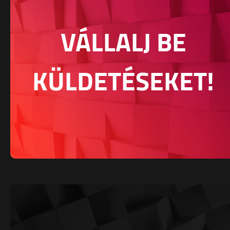
VÁLLALJ BE
KÜLDETÉSEKET!