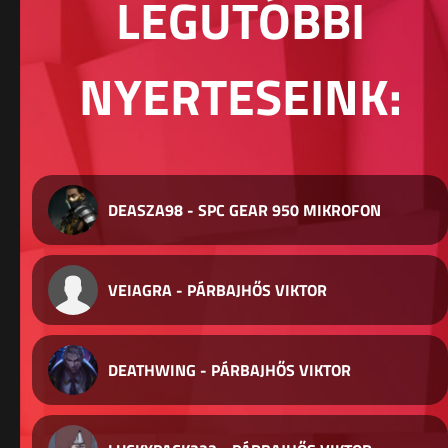
LEGUTÓBBI
NYERTESEINK:
DEASZA98 - SPC GEAR 950 MIKROFON
VEIAGRA - PÁRBAJHŐS VIKTOR
DEATHWING - PÁRBAJHŐS VIKTOR