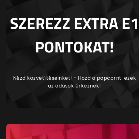
SZEREZZ EXTRA E1
PONTOKAT!
Nézd közvetítéseinket! - Hozd a popcornt, ezek
az adások érkeznek!