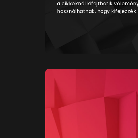
a cikkeknél kifejthetik vélemén
használhatnak, hogy kifejezzék