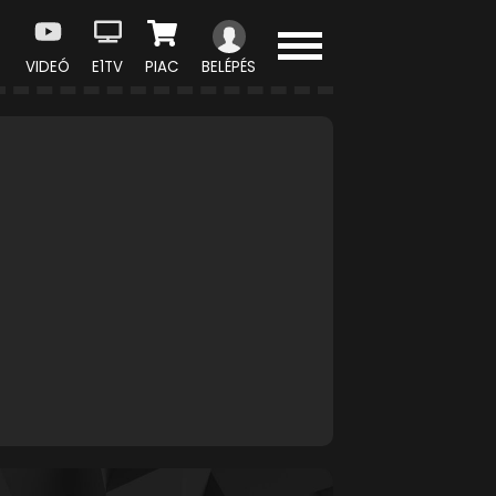
VIDEÓ
E1TV
PIAC
BELÉPÉS