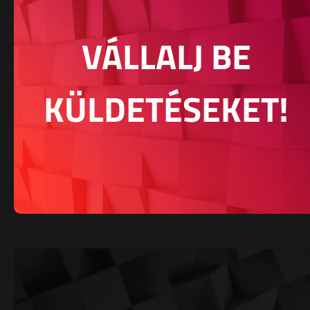
VÁLLALJ BE
KÜLDETÉSEKET!