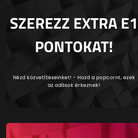
SZEREZZ EXTRA E1
PONTOKAT!
Nézd közvetítéseinket! - Hozd a popcornt, ezek
az adások érkeznek!