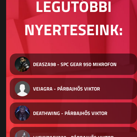
LEGUTÓBBI
NYERTESEINK:
DEASZA98 - SPC GEAR 950 MIKROFON
VEIAGRA - PÁRBAJHŐS VIKTOR
DEATHWING - PÁRBAJHŐS VIKTOR