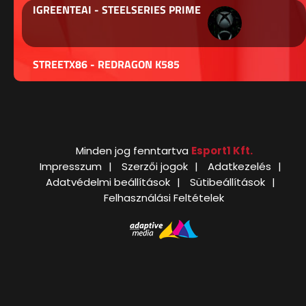
IGREENTEAI - STEELSERIES PRIME
STREETX86 - REDRAGON K585
Minden jog fenntartva
Esport1 Kft.
Impresszum
Szerzői jogok
Adatkezelés
Adatvédelmi beállítások
Sütibeállítások
Felhasználási Feltételek