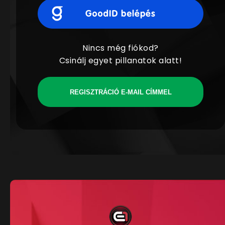
Nincs még fiókod?
Csinálj egyet pillanatok alatt!
REGISZTRÁCIÓ E-MAIL CÍMMEL