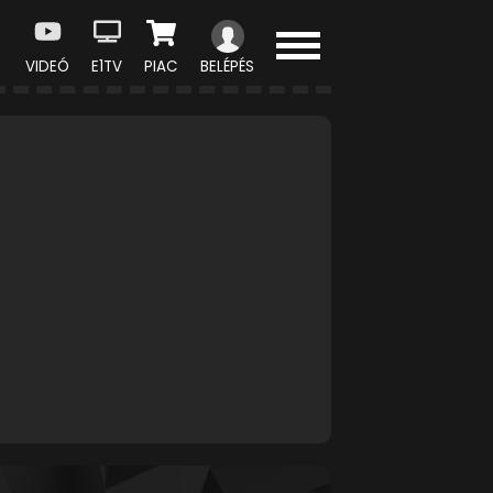
VIDEÓ
E1TV
PIAC
BELÉPÉS