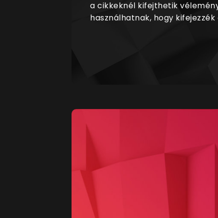
a cikkeknél kifejthetik vélemén
használhatnak, hogy kifejezzék