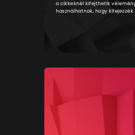
a cikkeknél kifejthetik vélemén
használhatnak, hogy kifejezzék