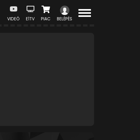
VIDEÓ
E1TV
PIAC
BELÉPÉS