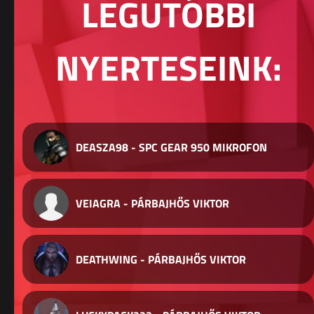
LEGUTÓBBI
NYERTESEINK:
DEASZA98 - SPC GEAR 950 MIKROFON
VEIAGRA - PÁRBAJHŐS VIKTOR
DEATHWING - PÁRBAJHŐS VIKTOR