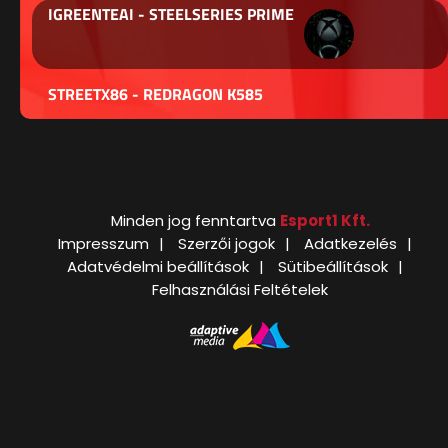
IGREENTEAI - STEELSERIES PRIME
STREETX86 - REDRAGON K585
Minden jog fenntartva
Esport1 Kft.
Impresszum
Szerzői jogok
Adatkezelés
Adatvédelmi beállítások
Sütibeállítások
Felhasználási Feltételek