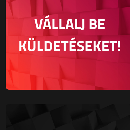
VÁLLALJ BE
KÜLDETÉSEKET!