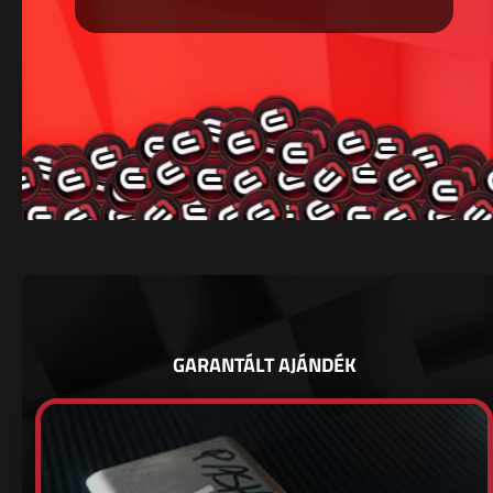
GARANTÁLT AJÁNDÉK