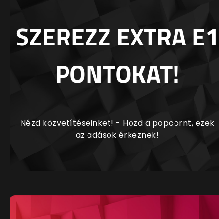
SZEREZZ EXTRA E1
PONTOKAT!
Nézd közvetítéseinket! - Hozd a popcornt, ezek
az adások érkeznek!