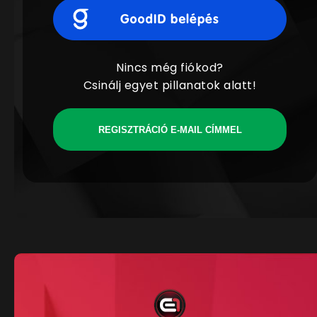
Nincs még fiókod?
Csinálj egyet pillanatok alatt!
REGISZTRÁCIÓ E-MAIL CÍMMEL