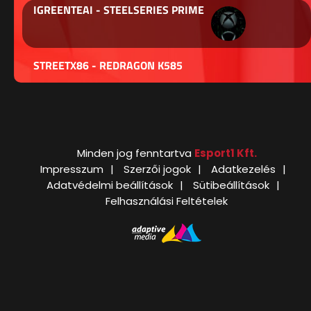
IGREENTEAI - STEELSERIES PRIME
STREETX86 - REDRAGON K585
Minden jog fenntartva
Esport1 Kft.
Impresszum
Szerzői jogok
Adatkezelés
Adatvédelmi beállítások
Sütibeállítások
Felhasználási Feltételek