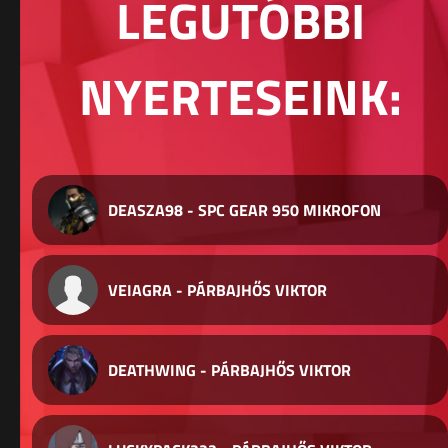
LEGUTÓBBI
NYERTESEINK:
DEASZA98 - SPC GEAR 950 MIKROFON
VEIAGRA - PÁRBAJHŐS VIKTOR
DEATHWING - PÁRBAJHŐS VIKTOR