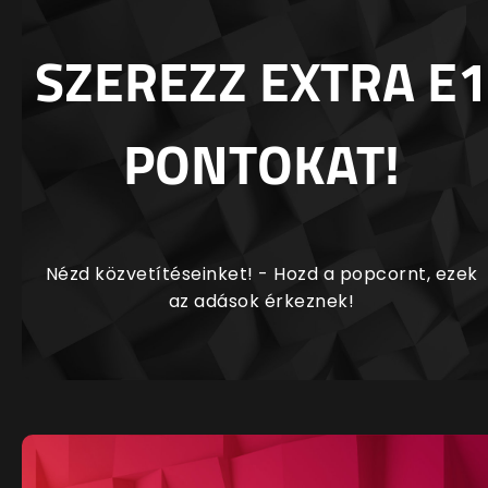
SZEREZZ EXTRA E1
PONTOKAT!
Nézd közvetítéseinket! - Hozd a popcornt, ezek
az adások érkeznek!