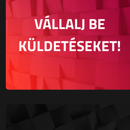
VÁLLALJ BE
KÜLDETÉSEKET!