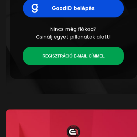
Nincs még fiókod?
Csinálj egyet pillanatok alatt!
REGISZTRÁCIÓ E-MAIL CÍMMEL