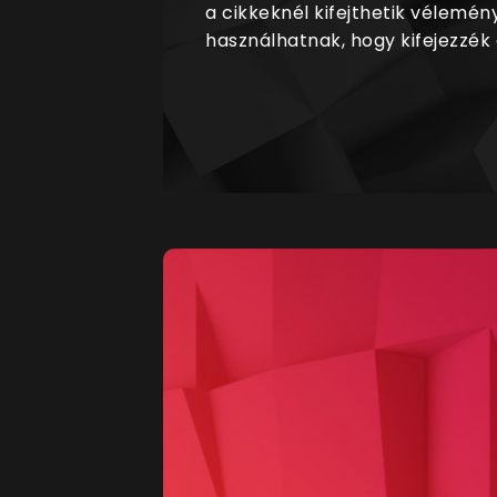
a cikkeknél kifejthetik vélemén
használhatnak, hogy kifejezzék