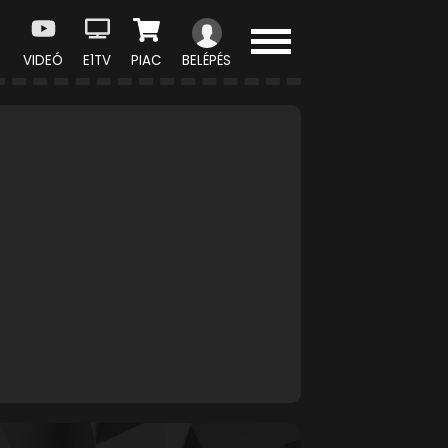
VIDEÓ
E1TV
PIAC
BELÉPÉS