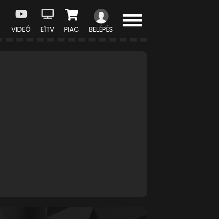
VIDEÓ
E1TV
PIAC
BELÉPÉS