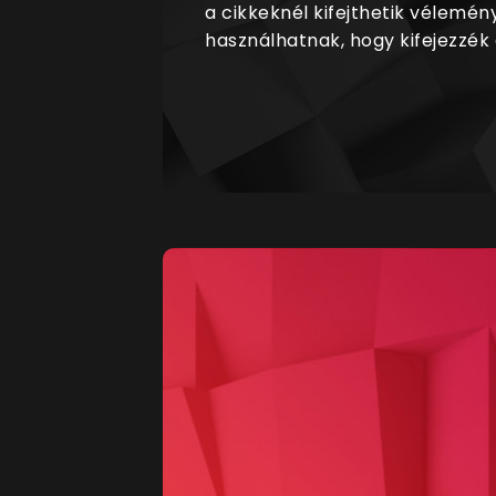
a cikkeknél kifejthetik vélemén
használhatnak, hogy kifejezzék