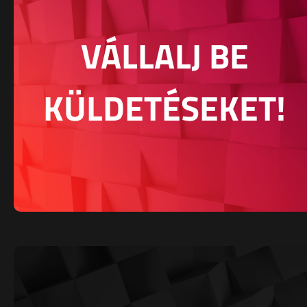
VÁLLALJ BE
KÜLDETÉSEKET!