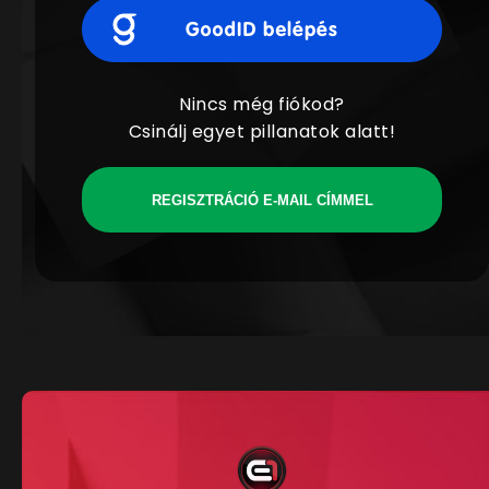
Nincs még fiókod?
Csinálj egyet pillanatok alatt!
REGISZTRÁCIÓ E-MAIL CÍMMEL