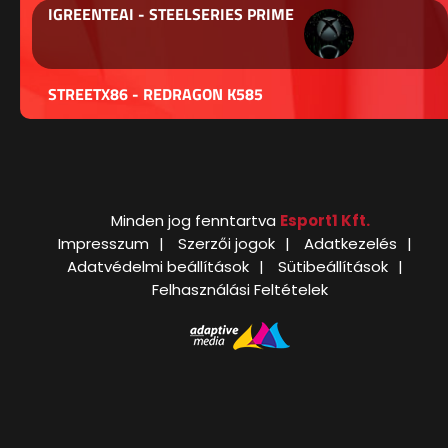
IGREENTEAI - STEELSERIES PRIME
STREETX86 - REDRAGON K585
Minden jog fenntartva
Esport1 Kft.
Impresszum
Szerzői jogok
Adatkezelés
Adatvédelmi beállítások
Sütibeállítások
Felhasználási Feltételek