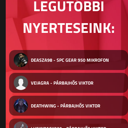
LEGUTÓBBI
NYERTESEINK:
DEASZA98 - SPC GEAR 950 MIKROFON
VEIAGRA - PÁRBAJHŐS VIKTOR
DEATHWING - PÁRBAJHŐS VIKTOR