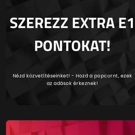
SZEREZZ EXTRA E1
PONTOKAT!
Nézd közvetítéseinket! - Hozd a popcornt, ezek
az adások érkeznek!