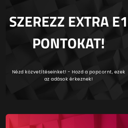
SZEREZZ EXTRA E1
PONTOKAT!
Nézd közvetítéseinket! - Hozd a popcornt, ezek
az adások érkeznek!