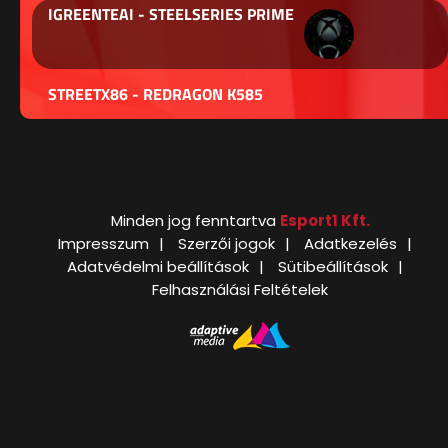
IGREENTEAI - STEELSERIES PRIME
STREETX86 - REDRAGON K585
Minden jog fenntartva
Esport1 Kft.
Impresszum
Szerzői jogok
Adatkezelés
Adatvédelmi beállítások
Sütibeállítások
Felhasználási Feltételek