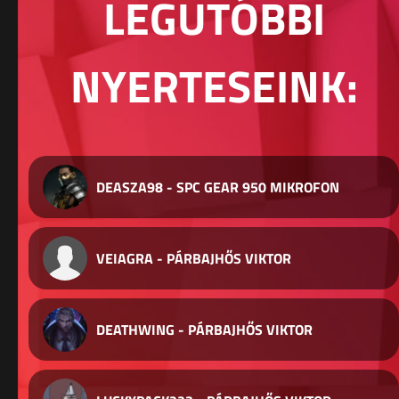
LEGUTÓBBI
NYERTESEINK:
DEASZA98 - SPC GEAR 950 MIKROFON
VEIAGRA - PÁRBAJHŐS VIKTOR
DEATHWING - PÁRBAJHŐS VIKTOR