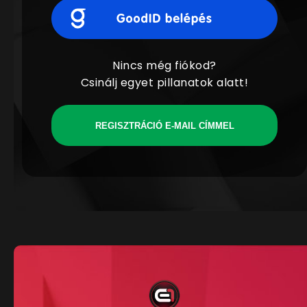
Nincs még fiókod?
Csinálj egyet pillanatok alatt!
REGISZTRÁCIÓ E-MAIL CÍMMEL