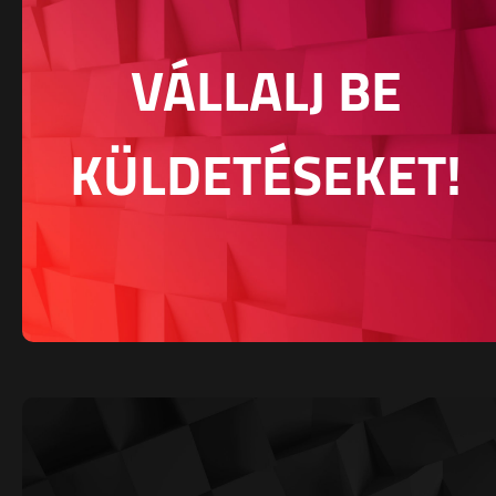
VÁLLALJ BE
KÜLDETÉSEKET!