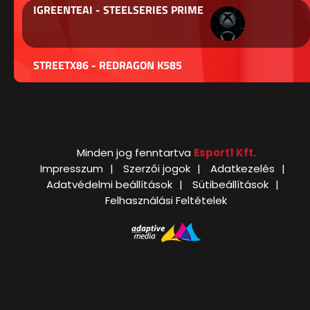
IGREENTEAI - STEELSERIES PRIME
STREETX86 - REDRAGON K585
Minden jog fenntartva
Esport1 Kft.
Impresszum
Szerzői jogok
Adatkezelés
Adatvédelmi beállítások
Sütibeállítások
Felhasználási Feltételek