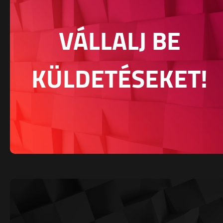
VÁLLALJ BE
KÜLDETÉSEKET!