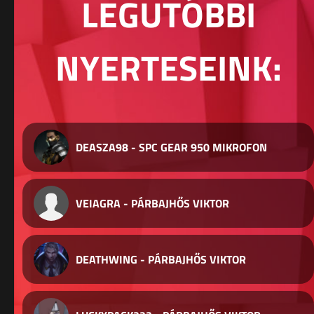
LEGUTÓBBI
NYERTESEINK:
DEASZA98 - SPC GEAR 950 MIKROFON
VEIAGRA - PÁRBAJHŐS VIKTOR
DEATHWING - PÁRBAJHŐS VIKTOR