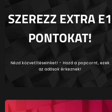
SZEREZZ EXTRA E1
PONTOKAT!
Nézd közvetítéseinket! - Hozd a popcornt, ezek
az adások érkeznek!