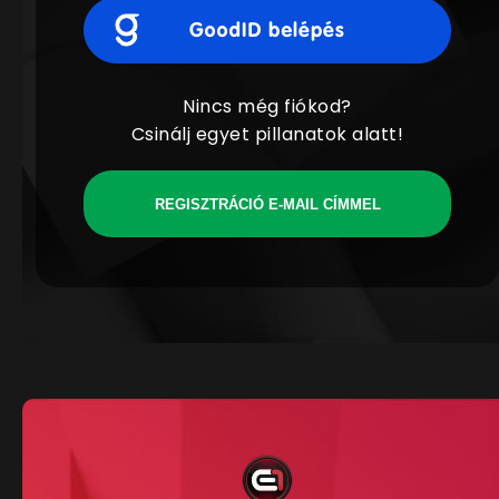
Nincs még fiókod?
Csinálj egyet pillanatok alatt!
REGISZTRÁCIÓ E-MAIL CÍMMEL