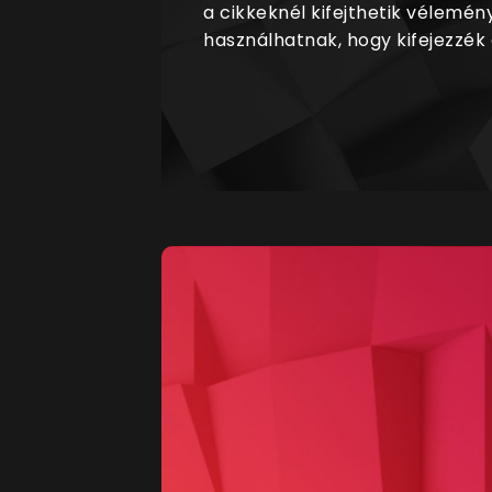
a cikkeknél kifejthetik vélemén
használhatnak, hogy kifejezzék