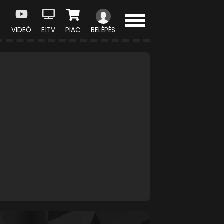
VIDEÓ
E1TV
PIAC
BELÉPÉS