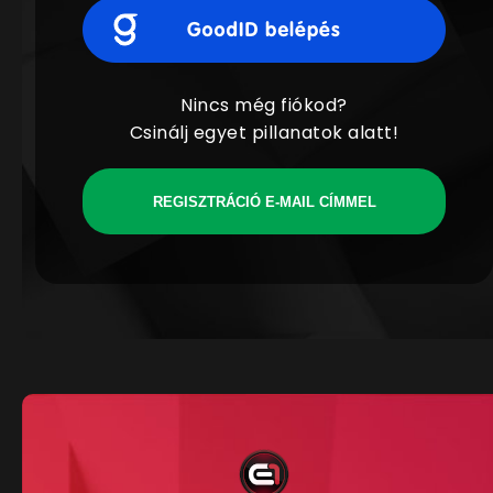
Nincs még fiókod?
Csinálj egyet pillanatok alatt!
REGISZTRÁCIÓ E-MAIL CÍMMEL