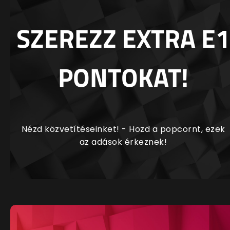
SZEREZZ EXTRA E1
PONTOKAT!
Nézd közvetítéseinket! - Hozd a popcornt, ezek
az adások érkeznek!