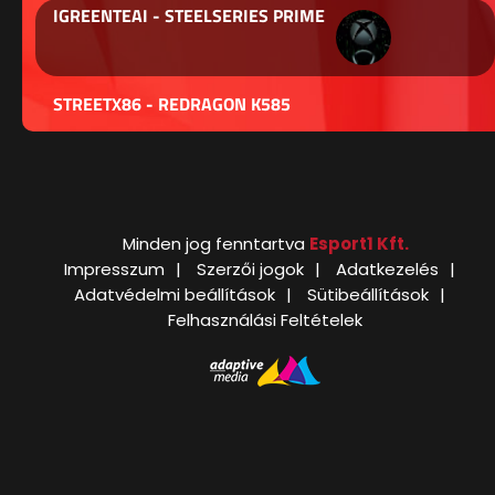
IGREENTEAI - STEELSERIES PRIME
STREETX86 - REDRAGON K585
Minden jog fenntartva
Esport1 Kft.
Impresszum
Szerzői jogok
Adatkezelés
Adatvédelmi beállítások
Sütibeállítások
Felhasználási Feltételek