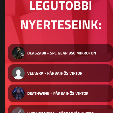
LEGUTÓBBI
NYERTESEINK:
DEASZA98 - SPC GEAR 950 MIKROFON
VEIAGRA - PÁRBAJHŐS VIKTOR
DEATHWING - PÁRBAJHŐS VIKTOR