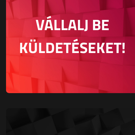
VÁLLALJ BE
KÜLDETÉSEKET!