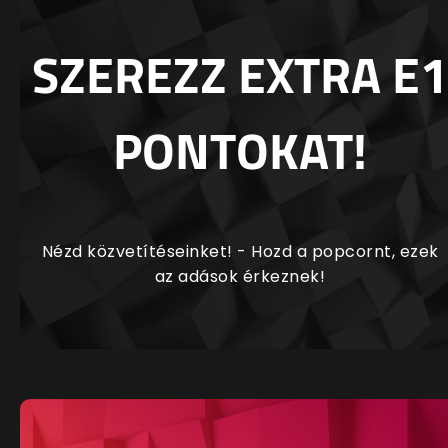
SZEREZZ EXTRA E1
PONTOKAT!
Nézd közvetítéseinket! - Hozd a popcornt, ezek
az adások érkeznek!