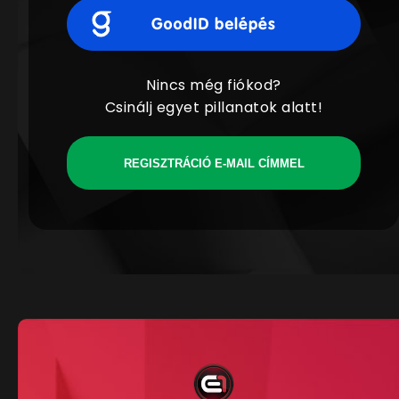
Nincs még fiókod?
Csinálj egyet pillanatok alatt!
REGISZTRÁCIÓ E-MAIL CÍMMEL