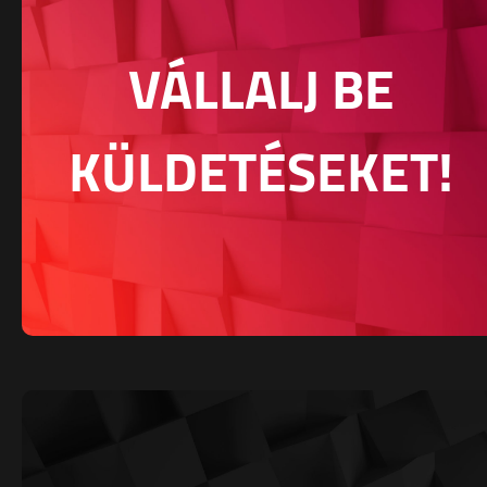
VÁLLALJ BE
KÜLDETÉSEKET!