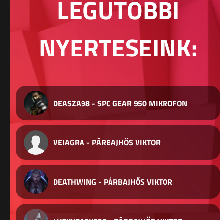
LEGUTÓBBI
NYERTESEINK:
DEASZA98 - SPC GEAR 950 MIKROFON
VEIAGRA - PÁRBAJHŐS VIKTOR
DEATHWING - PÁRBAJHŐS VIKTOR