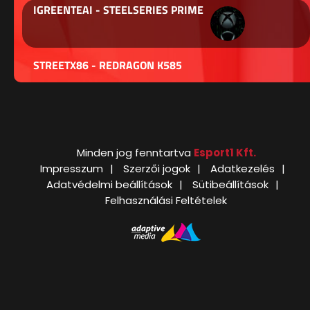
IGREENTEAI - STEELSERIES PRIME
STREETX86 - REDRAGON K585
Minden jog fenntartva
Esport1 Kft.
Impresszum
Szerzői jogok
Adatkezelés
Adatvédelmi beállítások
Sütibeállítások
Felhasználási Feltételek