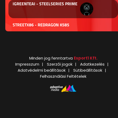
IGREENTEAI - STEELSERIES PRIME
STREETX86 - REDRAGON K585
Minden jog fenntartva
Esport1 Kft.
Impresszum
Szerzői jogok
Adatkezelés
Adatvédelmi beállítások
Sütibeállítások
Felhasználási Feltételek