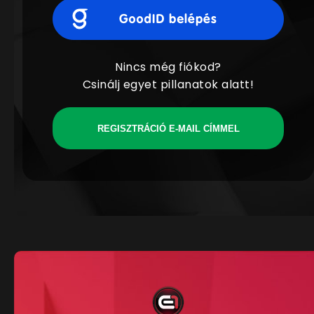
Nincs még fiókod?
Csinálj egyet pillanatok alatt!
REGISZTRÁCIÓ E-MAIL CÍMMEL