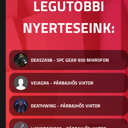
LEGUTÓBBI
NYERTESEINK:
DEASZA98 - SPC GEAR 950 MIKROFON
VEIAGRA - PÁRBAJHŐS VIKTOR
DEATHWING - PÁRBAJHŐS VIKTOR