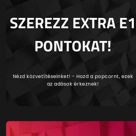
SZEREZZ EXTRA E1
PONTOKAT!
Nézd közvetítéseinket! - Hozd a popcornt, ezek
az adások érkeznek!