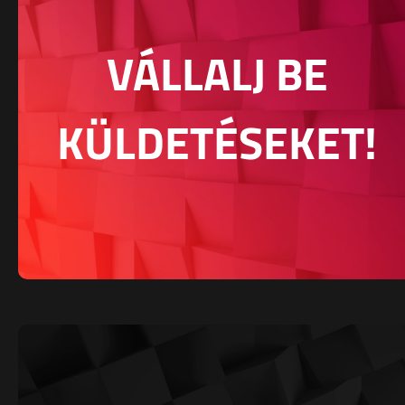
VÁLLALJ BE
KÜLDETÉSEKET!