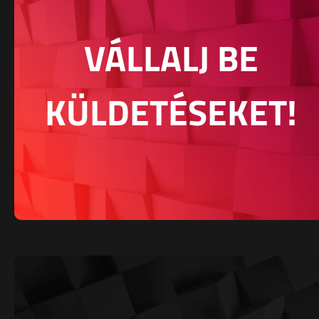
VÁLLALJ BE
KÜLDETÉSEKET!