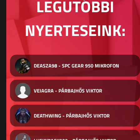
LEGUTÓBBI
NYERTESEINK:
DEASZA98 - SPC GEAR 950 MIKROFON
VEIAGRA - PÁRBAJHŐS VIKTOR
DEATHWING - PÁRBAJHŐS VIKTOR