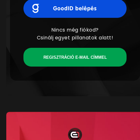
Nincs még fiókod?
Csinálj egyet pillanatok alatt!
REGISZTRÁCIÓ E-MAIL CÍMMEL