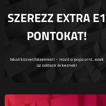
SZEREZZ EXTRA E1
PONTOKAT!
Nézd közvetítéseinket! - Hozd a popcornt, ezek
az adások érkeznek!