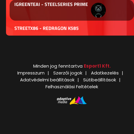
IGREENTEAI - STEELSERIES PRIME
STREETX86 - REDRAGON K585
Minden jog fenntartva
Esport1 Kft.
Impresszum
Szerzői jogok
Adatkezelés
Adatvédelmi beállítások
Sütibeállítások
Felhasználási Feltételek