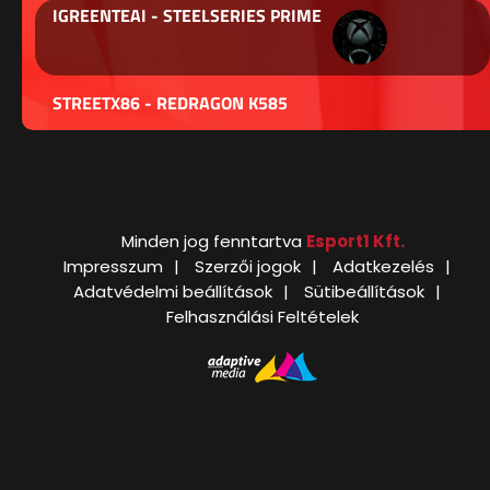
IGREENTEAI - STEELSERIES PRIME
STREETX86 - REDRAGON K585
Minden jog fenntartva
Esport1 Kft.
Impresszum
Szerzői jogok
Adatkezelés
Adatvédelmi beállítások
Sütibeállítások
Felhasználási Feltételek