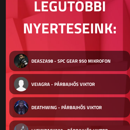
LEGUTÓBBI
NYERTESEINK:
DEASZA98 - SPC GEAR 950 MIKROFON
VEIAGRA - PÁRBAJHŐS VIKTOR
DEATHWING - PÁRBAJHŐS VIKTOR