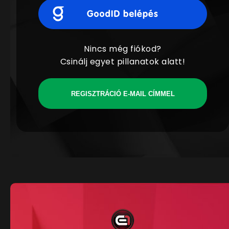
Nincs még fiókod?
Csinálj egyet pillanatok alatt!
REGISZTRÁCIÓ E-MAIL CÍMMEL