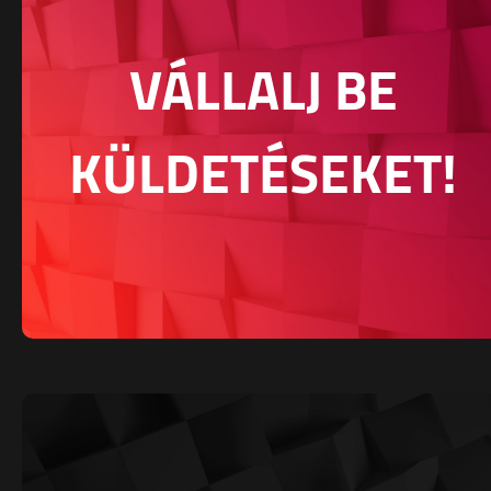
VÁLLALJ BE
KÜLDETÉSEKET!