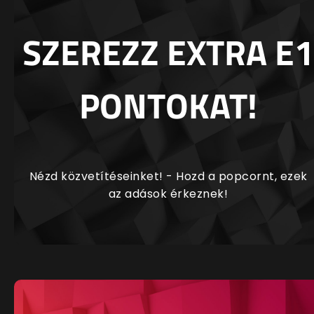
SZEREZZ EXTRA E1
PONTOKAT!
Nézd közvetítéseinket! - Hozd a popcornt, ezek
az adások érkeznek!