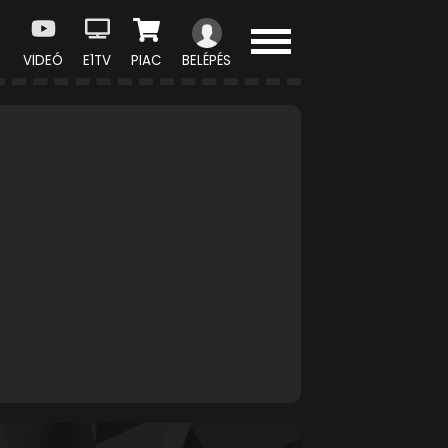
VIDEÓ
E1TV
PIAC
BELÉPÉS