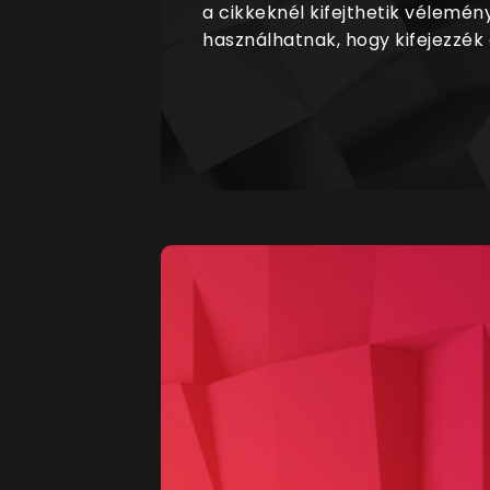
a cikkeknél kifejthetik vélemén
használhatnak, hogy kifejezzék