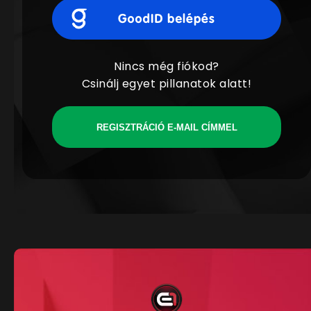
Nincs még fiókod?
Csinálj egyet pillanatok alatt!
REGISZTRÁCIÓ E-MAIL CÍMMEL