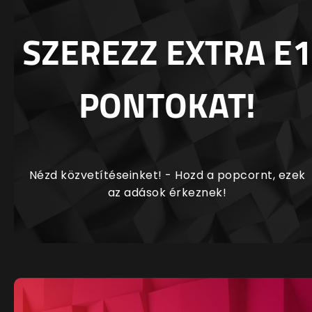
SZEREZZ EXTRA E1
PONTOKAT!
Nézd közvetítéseinket! - Hozd a popcornt, ezek
az adások érkeznek!