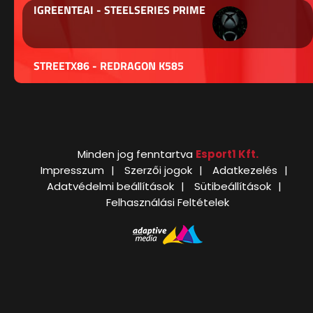
IGREENTEAI - STEELSERIES PRIME
STREETX86 - REDRAGON K585
Minden jog fenntartva
Esport1 Kft.
Impresszum
Szerzői jogok
Adatkezelés
Adatvédelmi beállítások
Sütibeállítások
Felhasználási Feltételek