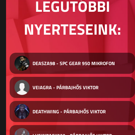
LEGUTÓBBI
NYERTESEINK:
DEASZA98 - SPC GEAR 950 MIKROFON
VEIAGRA - PÁRBAJHŐS VIKTOR
DEATHWING - PÁRBAJHŐS VIKTOR