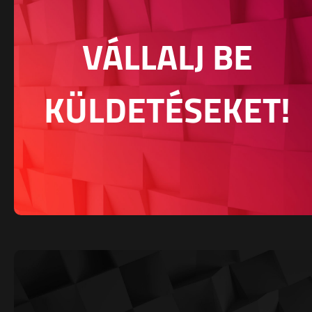
VÁLLALJ BE
KÜLDETÉSEKET!