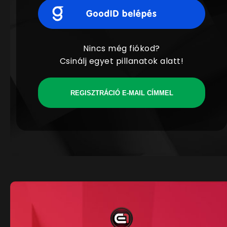
Nincs még fiókod?
Csinálj egyet pillanatok alatt!
REGISZTRÁCIÓ E-MAIL CÍMMEL