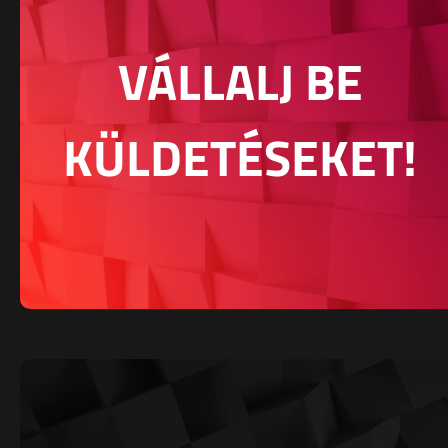
VÁLLALJ BE
KÜLDETÉSEKET!