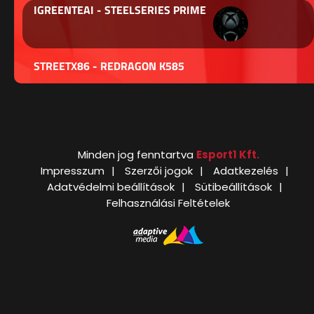
IGREENTEAI - STEELSERIES PRIME
STREETX86 - REDRAGON K585
Minden jog fenntartva
Esport1 Kft.
Impresszum
Szerzői jogok
Adatkezelés
Adatvédelmi beállítások
Sütibeállítások
Felhasználási Feltételek