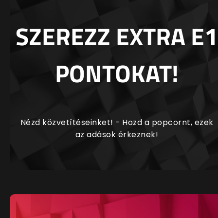
SZEREZZ EXTRA E1
PONTOKAT!
Nézd közvetítéseinket! - Hozd a popcornt, ezek
az adások érkeznek!