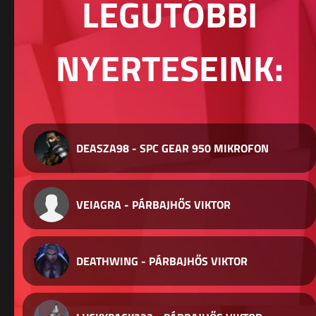
LEGUTÓBBI
NYERTESEINK:
DEASZA98 - SPC GEAR 950 MIKROFON
VEIAGRA - PÁRBAJHŐS VIKTOR
DEATHWING - PÁRBAJHŐS VIKTOR