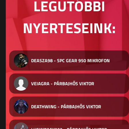
LEGUTÓBBI
NYERTESEINK:
DEASZA98 - SPC GEAR 950 MIKROFON
VEIAGRA - PÁRBAJHŐS VIKTOR
DEATHWING - PÁRBAJHŐS VIKTOR