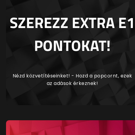
SZEREZZ EXTRA E1
PONTOKAT!
Nézd közvetítéseinket! - Hozd a popcornt, ezek
az adások érkeznek!