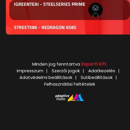
IGREENTEAI - STEELSERIES PRIME
STREETX86 - REDRAGON K585
Minden jog fenntartva
Esport1 Kft.
Impresszum
Szerzői jogok
Adatkezelés
Adatvédelmi beállítások
Sütibeállítások
Felhasználási Feltételek