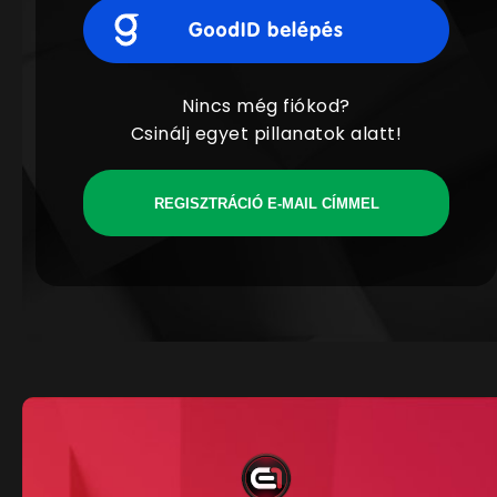
Nincs még fiókod?
Csinálj egyet pillanatok alatt!
REGISZTRÁCIÓ E-MAIL CÍMMEL