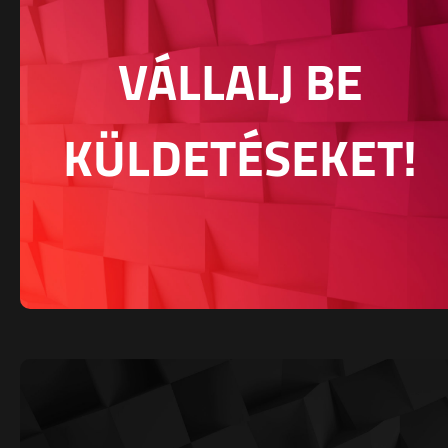
VÁLLALJ BE
KÜLDETÉSEKET!