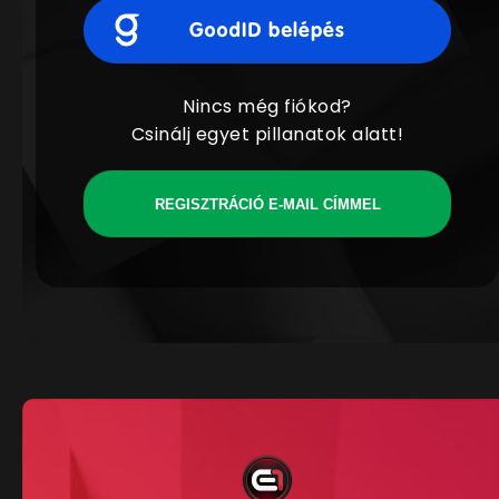
Nincs még fiókod?
Csinálj egyet pillanatok alatt!
REGISZTRÁCIÓ E-MAIL CÍMMEL