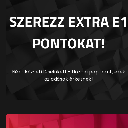
SZEREZZ EXTRA E1
PONTOKAT!
Nézd közvetítéseinket! - Hozd a popcornt, ezek
az adások érkeznek!