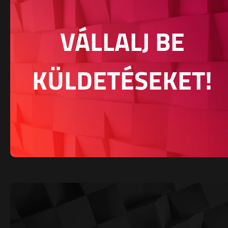
VÁLLALJ BE
KÜLDETÉSEKET!