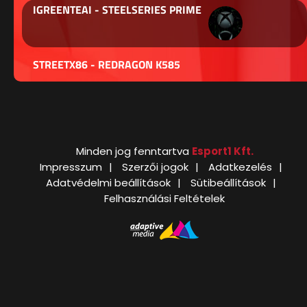
IGREENTEAI - STEELSERIES PRIME
STREETX86 - REDRAGON K585
Minden jog fenntartva
Esport1 Kft.
Impresszum
Szerzői jogok
Adatkezelés
Adatvédelmi beállítások
Sütibeállítások
Felhasználási Feltételek