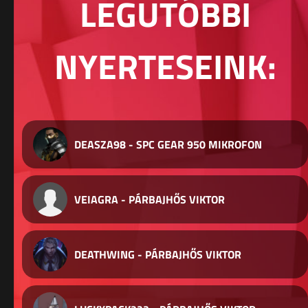
LEGUTÓBBI
NYERTESEINK:
DEASZA98 - SPC GEAR 950 MIKROFON
VEIAGRA - PÁRBAJHŐS VIKTOR
DEATHWING - PÁRBAJHŐS VIKTOR