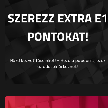
SZEREZZ EXTRA E1
PONTOKAT!
Nézd közvetítéseinket! - Hozd a popcornt, ezek
az adások érkeznek!