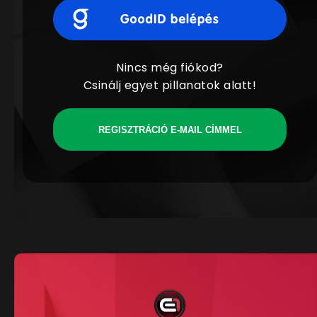
Nincs még fiókod?
Csinálj egyet pillanatok alatt!
REGISZTRÁCIÓ E-MAIL CÍMMEL