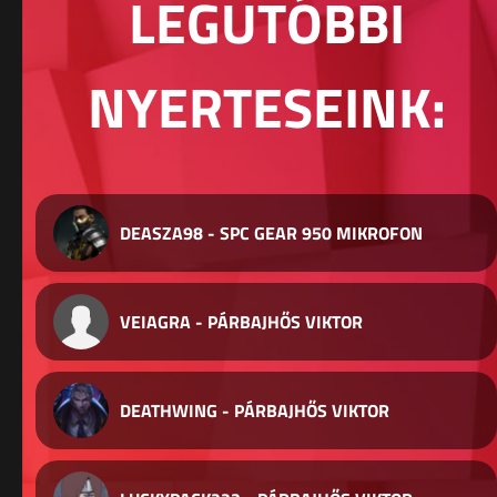
LEGUTÓBBI
NYERTESEINK:
DEASZA98 - SPC GEAR 950 MIKROFON
VEIAGRA - PÁRBAJHŐS VIKTOR
DEATHWING - PÁRBAJHŐS VIKTOR