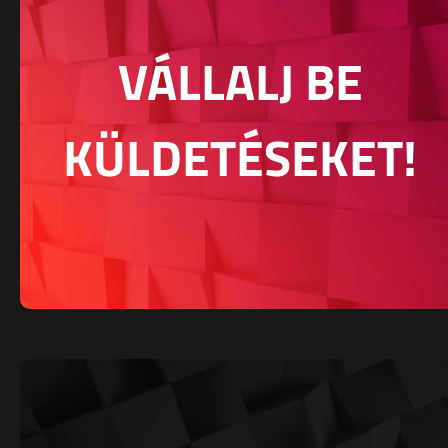
VÁLLALJ BE
KÜLDETÉSEKET!