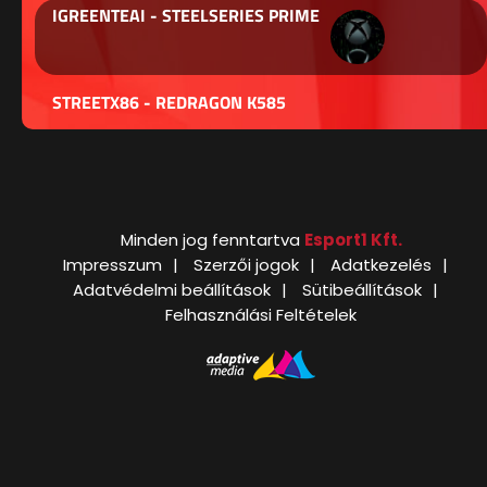
IGREENTEAI - STEELSERIES PRIME
STREETX86 - REDRAGON K585
Minden jog fenntartva
Esport1 Kft.
Impresszum
Szerzői jogok
Adatkezelés
Adatvédelmi beállítások
Sütibeállítások
Felhasználási Feltételek