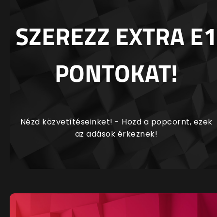
SZEREZZ EXTRA E1
PONTOKAT!
Nézd közvetítéseinket! - Hozd a popcornt, ezek
az adások érkeznek!