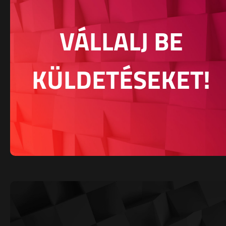
VÁLLALJ BE
KÜLDETÉSEKET!