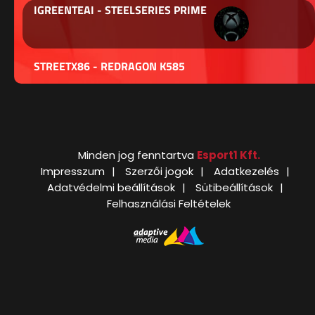
IGREENTEAI - STEELSERIES PRIME
STREETX86 - REDRAGON K585
Minden jog fenntartva
Esport1 Kft.
Impresszum
Szerzői jogok
Adatkezelés
Adatvédelmi beállítások
Sütibeállítások
Felhasználási Feltételek