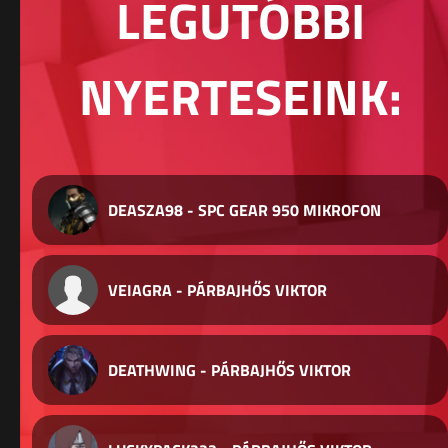
LEGUTÓBBI
NYERTESEINK:
DEASZA98 - SPC GEAR 950 MIKROFON
VEIAGRA - PÁRBAJHŐS VIKTOR
DEATHWING - PÁRBAJHŐS VIKTOR