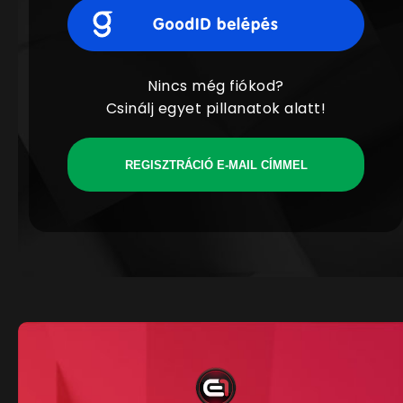
Nincs még fiókod?
Csinálj egyet pillanatok alatt!
REGISZTRÁCIÓ E-MAIL CÍMMEL