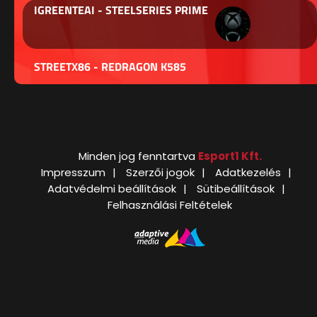
IGREENTEAI - STEELSERIES PRIME
STREETX86 - REDRAGON K585
Minden jog fenntartva
Esport1 Kft.
Impresszum
Szerzői jogok
Adatkezelés
Adatvédelmi beállítások
Sütibeállítások
Felhasználási Feltételek