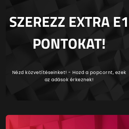
SZEREZZ EXTRA E1
PONTOKAT!
Nézd közvetítéseinket! - Hozd a popcornt, ezek
az adások érkeznek!