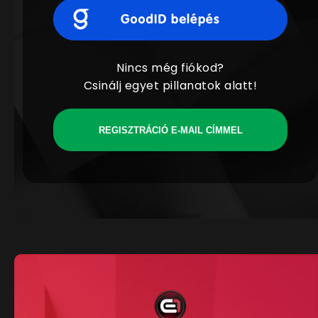
Nincs még fiókod?
Csinálj egyet pillanatok alatt!
REGISZTRÁCIÓ E-MAIL CÍMMEL