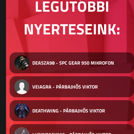
LEGUTÓBBI
NYERTESEINK:
DEASZA98 - SPC GEAR 950 MIKROFON
VEIAGRA - PÁRBAJHŐS VIKTOR
DEATHWING - PÁRBAJHŐS VIKTOR