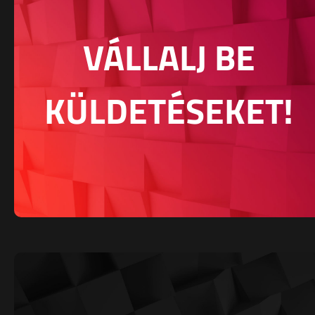
VÁLLALJ BE
KÜLDETÉSEKET!