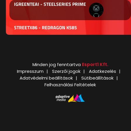
IGREENTEAI - STEELSERIES PRIME
STREETX86 - REDRAGON K585
Minden jog fenntartva
Esport1 Kft.
Impresszum
Szerzői jogok
Adatkezelés
Adatvédelmi beállítások
Sütibeállítások
Felhasználási Feltételek