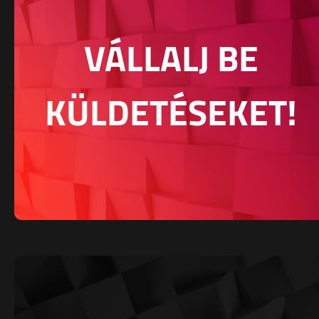
VÁLLALJ BE
KÜLDETÉSEKET!