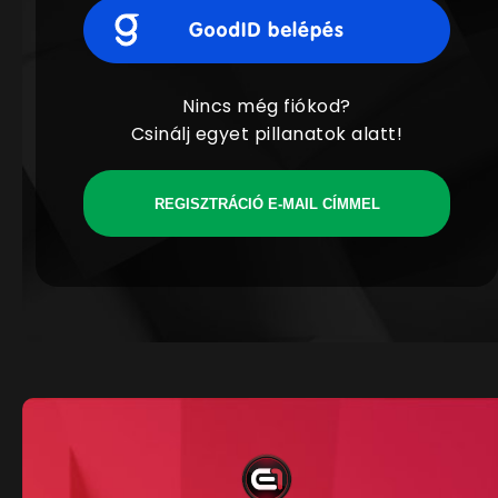
Nincs még fiókod?
Csinálj egyet pillanatok alatt!
REGISZTRÁCIÓ E-MAIL CÍMMEL