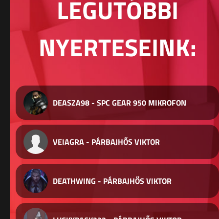
LEGUTÓBBI
NYERTESEINK:
DEASZA98 - SPC GEAR 950 MIKROFON
VEIAGRA - PÁRBAJHŐS VIKTOR
DEATHWING - PÁRBAJHŐS VIKTOR