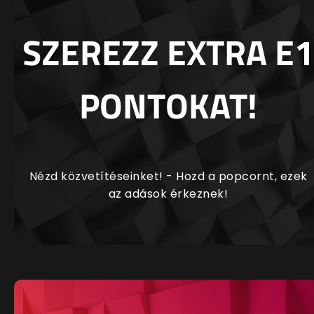
SZEREZZ EXTRA E1
PONTOKAT!
Nézd közvetítéseinket! - Hozd a popcornt, ezek
az adások érkeznek!