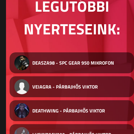
LEGUTÓBBI
NYERTESEINK:
DEASZA98 - SPC GEAR 950 MIKROFON
VEIAGRA - PÁRBAJHŐS VIKTOR
DEATHWING - PÁRBAJHŐS VIKTOR