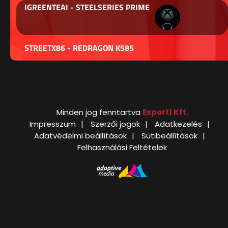
IGREENTEAI - STEELSERIES PRIME
STREETX86 - REDRAGON K585
Minden jog fenntartva
Esport1 Kft.
Impresszum
Szerzői jogok
Adatkezelés
Adatvédelmi beállítások
Sütibeállítások
Felhasználási Feltételek