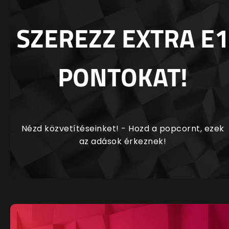
SZEREZZ EXTRA E1
PONTOKAT!
Nézd közvetítéseinket! - Hozd a popcornt, ezek
az adások érkeznek!