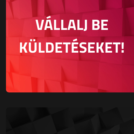
VÁLLALJ BE
KÜLDETÉSEKET!