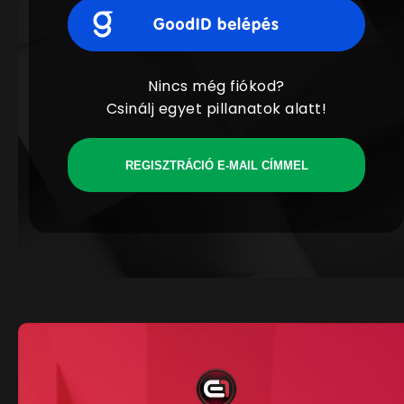
Nincs még fiókod?
Csinálj egyet pillanatok alatt!
REGISZTRÁCIÓ E-MAIL CÍMMEL