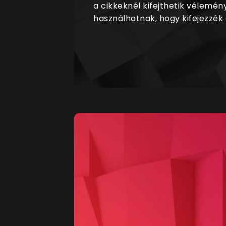
a cikkeknél kifejthetik vélemén
használhatnak, hogy kifejezzék