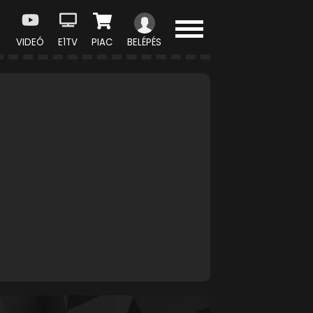
VIDEÓ
E1TV
PIAC
BELÉPÉS