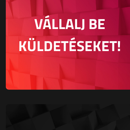
VÁLLALJ BE
KÜLDETÉSEKET!