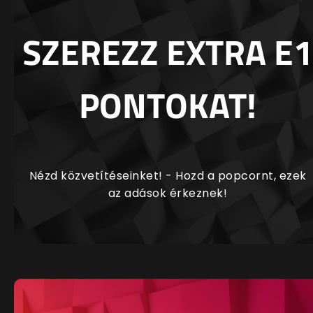
SZEREZZ EXTRA E1
PONTOKAT!
Nézd közvetítéseinket! - Hozd a popcornt, ezek
az adások érkeznek!