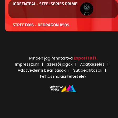
IGREENTEAI - STEELSERIES PRIME
STREETX86 - REDRAGON K585
Minden jog fenntartva
Esport1 Kft.
Impresszum
Szerzői jogok
Adatkezelés
Adatvédelmi beállítások
Sütibeállítások
Felhasználási Feltételek