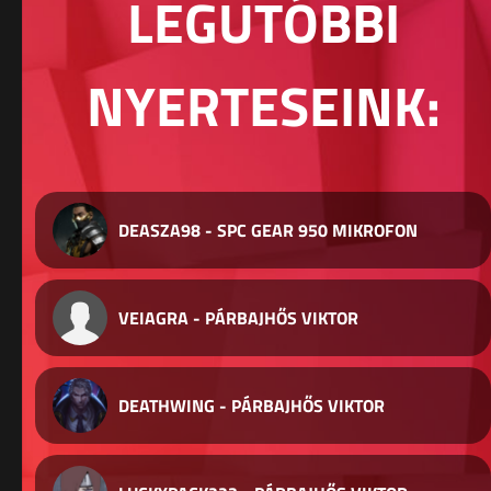
LEGUTÓBBI
NYERTESEINK:
DEASZA98 - SPC GEAR 950 MIKROFON
VEIAGRA - PÁRBAJHŐS VIKTOR
DEATHWING - PÁRBAJHŐS VIKTOR