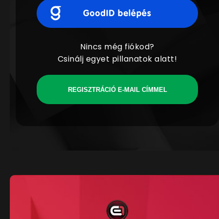
Nincs még fiókod?
Csinálj egyet pillanatok alatt!
REGISZTRÁCIÓ E-MAIL CÍMMEL