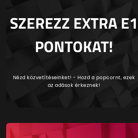
SZEREZZ EXTRA E1
PONTOKAT!
Nézd közvetítéseinket! - Hozd a popcornt, ezek
az adások érkeznek!