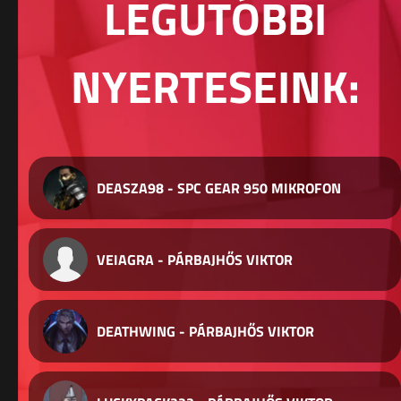
LEGUTÓBBI
NYERTESEINK:
DEASZA98 - SPC GEAR 950 MIKROFON
VEIAGRA - PÁRBAJHŐS VIKTOR
DEATHWING - PÁRBAJHŐS VIKTOR