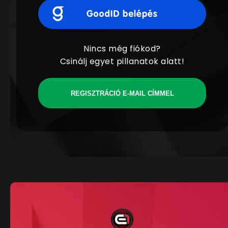
Nincs még fiókod?
Csinálj egyet pillanatok alatt!
REGISZTRÁCIÓ E-MAIL CÍMMEL