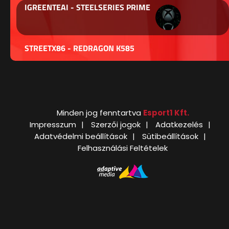
IGREENTEAI - STEELSERIES PRIME
STREETX86 - REDRAGON K585
Minden jog fenntartva
Esport1 Kft.
Impresszum
Szerzői jogok
Adatkezelés
Adatvédelmi beállítások
Sütibeállítások
Felhasználási Feltételek