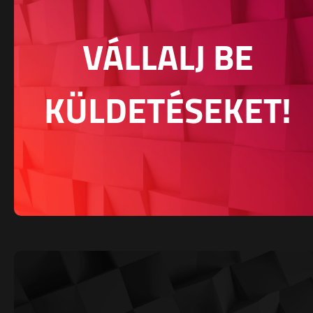
VÁLLALJ BE
KÜLDETÉSEKET!