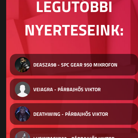
LEGUTÓBBI
NYERTESEINK:
DEASZA98 - SPC GEAR 950 MIKROFON
VEIAGRA - PÁRBAJHŐS VIKTOR
DEATHWING - PÁRBAJHŐS VIKTOR