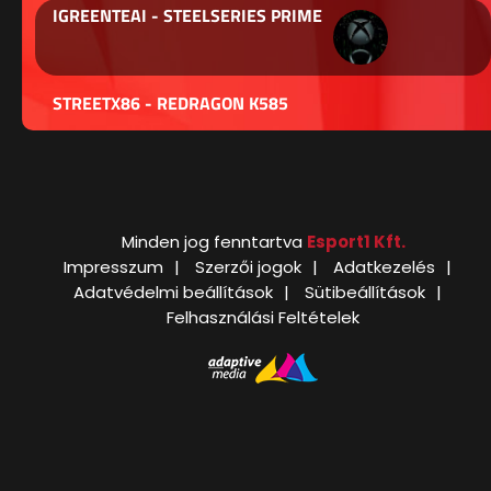
IGREENTEAI - STEELSERIES PRIME
STREETX86 - REDRAGON K585
Minden jog fenntartva
Esport1 Kft.
Impresszum
Szerzői jogok
Adatkezelés
Adatvédelmi beállítások
Sütibeállítások
Felhasználási Feltételek