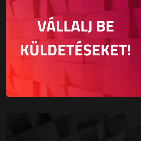
VÁLLALJ BE
KÜLDETÉSEKET!