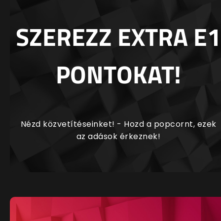
SZEREZZ EXTRA E1
PONTOKAT!
Nézd közvetítéseinket! - Hozd a popcornt, ezek
az adások érkeznek!