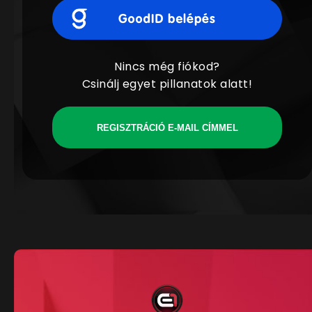
Nincs még fiókod?
Csinálj egyet pillanatok alatt!
REGISZTRÁCIÓ E-MAIL CÍMMEL