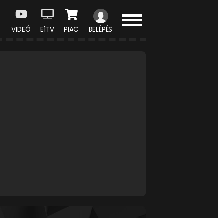
VIDEÓ
E1TV
PIAC
BELÉPÉS