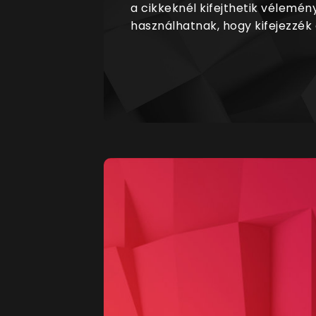
a cikkeknél kifejthetik vélemén
használhatnak, hogy kifejezzék