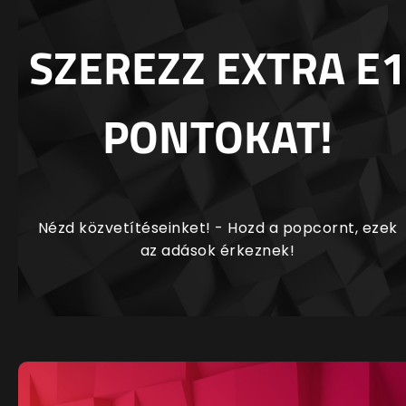
SZEREZZ EXTRA E1
PONTOKAT!
Nézd közvetítéseinket! - Hozd a popcornt, ezek
az adások érkeznek!