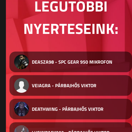
LEGUTÓBBI
NYERTESEINK:
DEASZA98 - SPC GEAR 950 MIKROFON
VEIAGRA - PÁRBAJHŐS VIKTOR
DEATHWING - PÁRBAJHŐS VIKTOR