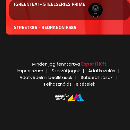
IGREENTEAI - STEELSERIES PRIME
STREETX86 - REDRAGON K585
Minden jog fenntartva
Esport1 Kft.
Impresszum
Szerzői jogok
Adatkezelés
Adatvédelmi beállítások
Sütibeállítások
Felhasználási Feltételek