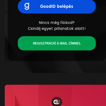
Nincs még fiókod?
Csinálj egyet pillanatok alatt!
REGISZTRÁCIÓ E-MAIL CÍMMEL