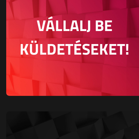
VÁLLALJ BE
KÜLDETÉSEKET!