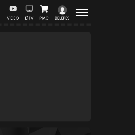
VIDEÓ
E1TV
PIAC
BELÉPÉS