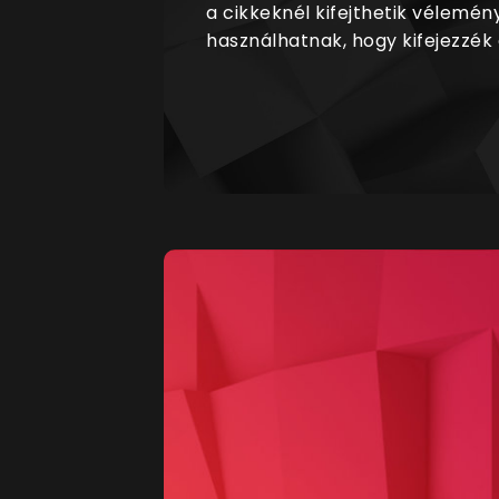
a cikkeknél kifejthetik vélemén
használhatnak, hogy kifejezzék