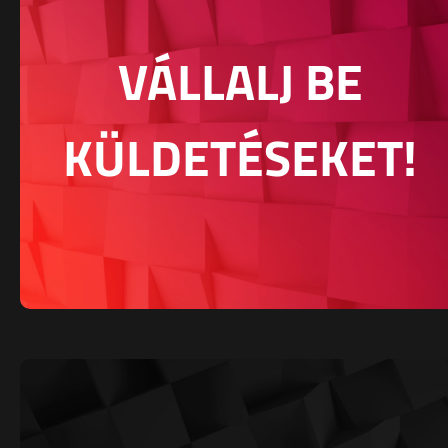
VÁLLALJ BE
KÜLDETÉSEKET!