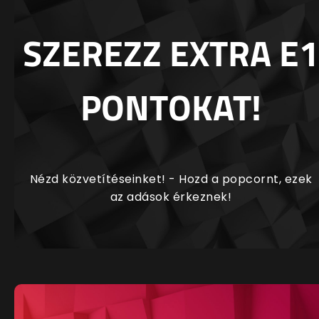
SZEREZZ EXTRA E1
PONTOKAT!
Nézd közvetítéseinket! - Hozd a popcornt, ezek
az adások érkeznek!