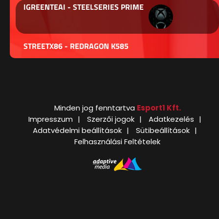
IGREENTEAI - STEELSERIES PRIME
STREETX86 - REDRAGON K585
Minden jog fenntartva
Esport1 Kft.
Impresszum
Szerzői jogok
Adatkezelés
Adatvédelmi beállítások
Sütibeállítások
Felhasználási Feltételek