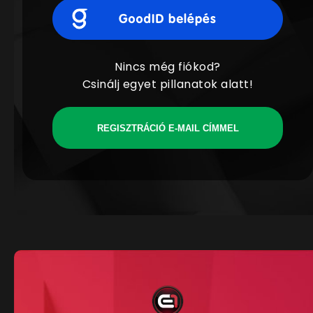
Nincs még fiókod?
Csinálj egyet pillanatok alatt!
REGISZTRÁCIÓ E-MAIL CÍMMEL