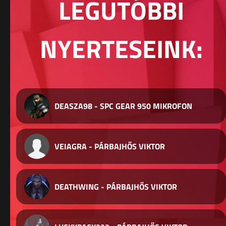
LEGUTÓBBI
NYERTESEINK:
DEASZA98 - SPC GEAR 950 MIKROFON
VEIAGRA - PÁRBAJHŐS VIKTOR
DEATHWING - PÁRBAJHŐS VIKTOR