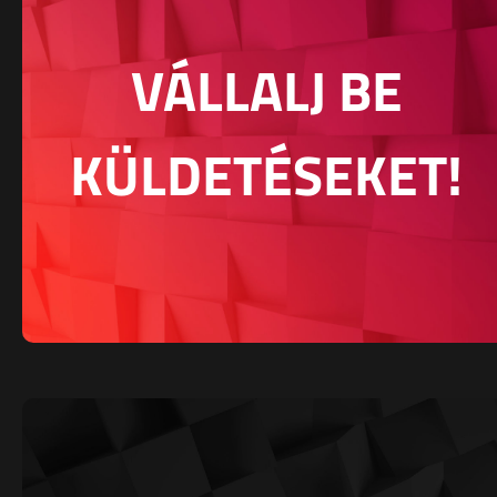
VÁLLALJ BE
KÜLDETÉSEKET!