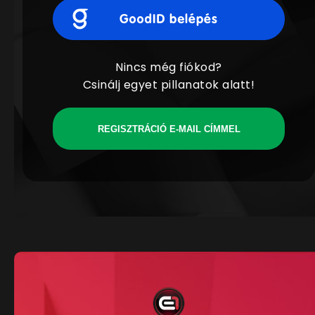
Nincs még fiókod?
Csinálj egyet pillanatok alatt!
REGISZTRÁCIÓ E-MAIL CÍMMEL