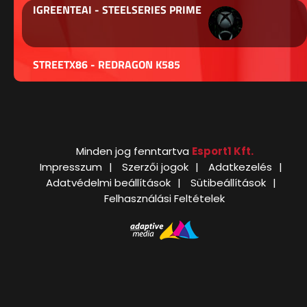
IGREENTEAI - STEELSERIES PRIME
STREETX86 - REDRAGON K585
Minden jog fenntartva
Esport1 Kft.
Impresszum
Szerzői jogok
Adatkezelés
Adatvédelmi beállítások
Sütibeállítások
Felhasználási Feltételek