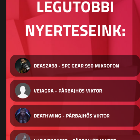
LEGUTÓBBI
NYERTESEINK:
DEASZA98 - SPC GEAR 950 MIKROFON
VEIAGRA - PÁRBAJHŐS VIKTOR
DEATHWING - PÁRBAJHŐS VIKTOR