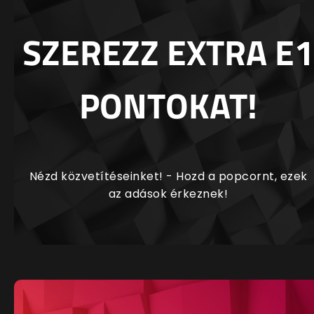
SZEREZZ EXTRA E1
PONTOKAT!
Nézd közvetítéseinket! - Hozd a popcornt, ezek
az adások érkeznek!