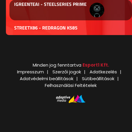
IGREENTEAI - STEELSERIES PRIME
STREETX86 - REDRAGON K585
Minden jog fenntartva
Esport1 Kft.
Impresszum
Szerzői jogok
Adatkezelés
Adatvédelmi beállítások
Sütibeállítások
Felhasználási Feltételek