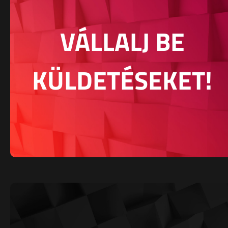
VÁLLALJ BE
KÜLDETÉSEKET!