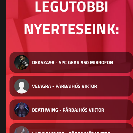
LEGUTÓBBI
NYERTESEINK:
DEASZA98 - SPC GEAR 950 MIKROFON
VEIAGRA - PÁRBAJHŐS VIKTOR
DEATHWING - PÁRBAJHŐS VIKTOR