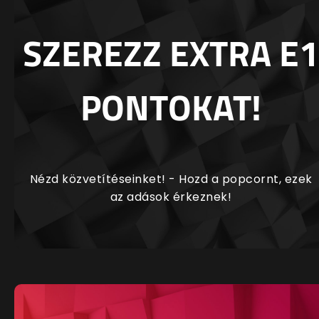
SZEREZZ EXTRA E1
PONTOKAT!
Nézd közvetítéseinket! - Hozd a popcornt, ezek
az adások érkeznek!