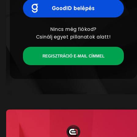
Nincs még fiókod?
Csinálj egyet pillanatok alatt!
REGISZTRÁCIÓ E-MAIL CÍMMEL