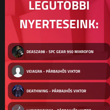
LEGUTÓBBI
NYERTESEINK:
DEASZA98 - SPC GEAR 950 MIKROFON
VEIAGRA - PÁRBAJHŐS VIKTOR
DEATHWING - PÁRBAJHŐS VIKTOR