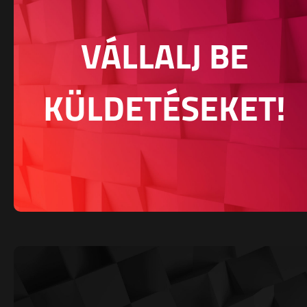
VÁLLALJ BE
KÜLDETÉSEKET!