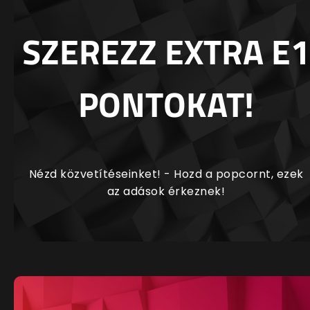
SZEREZZ EXTRA E1
PONTOKAT!
Nézd közvetítéseinket! - Hozd a popcornt, ezek
az adások érkeznek!