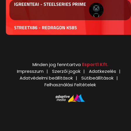
IGREENTEAI - STEELSERIES PRIME
STREETX86 - REDRAGON K585
Minden jog fenntartva
Esport1 Kft.
Impresszum
Szerzői jogok
Adatkezelés
Adatvédelmi beállítások
Sütibeállítások
Felhasználási Feltételek