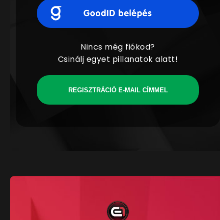
Nincs még fiókod?
Csinálj egyet pillanatok alatt!
REGISZTRÁCIÓ E-MAIL CÍMMEL