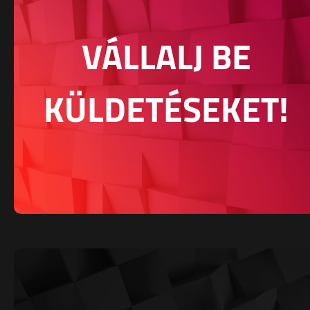
VÁLLALJ BE
KÜLDETÉSEKET!