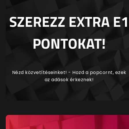
SZEREZZ EXTRA E1
PONTOKAT!
Nézd közvetítéseinket! - Hozd a popcornt, ezek
az adások érkeznek!