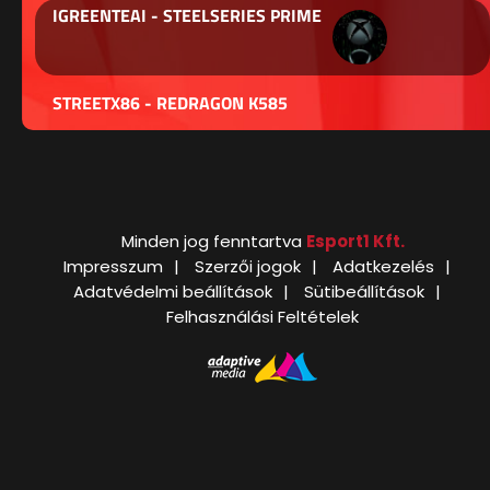
IGREENTEAI - STEELSERIES PRIME
STREETX86 - REDRAGON K585
Minden jog fenntartva
Esport1 Kft.
Impresszum
Szerzői jogok
Adatkezelés
Adatvédelmi beállítások
Sütibeállítások
Felhasználási Feltételek