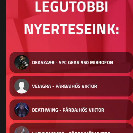
LEGUTÓBBI
NYERTESEINK:
DEASZA98 - SPC GEAR 950 MIKROFON
VEIAGRA - PÁRBAJHŐS VIKTOR
DEATHWING - PÁRBAJHŐS VIKTOR