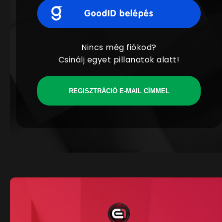
Nincs még fiókod?
Csinálj egyet pillanatok alatt!
REGISZTRÁCIÓ E-MAIL CÍMMEL