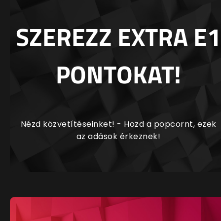
SZEREZZ EXTRA E1
PONTOKAT!
Nézd közvetítéseinket! - Hozd a popcornt, ezek
az adások érkeznek!