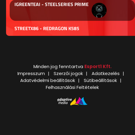
IGREENTEAI - STEELSERIES PRIME
STREETX86 - REDRAGON K585
Minden jog fenntartva
Esport1 Kft.
Impresszum
Szerzői jogok
Adatkezelés
Adatvédelmi beállítások
Sütibeállítások
Felhasználási Feltételek