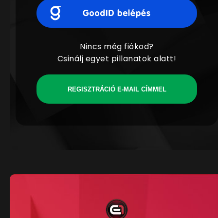
Nincs még fiókod?
Csinálj egyet pillanatok alatt!
REGISZTRÁCIÓ E-MAIL CÍMMEL