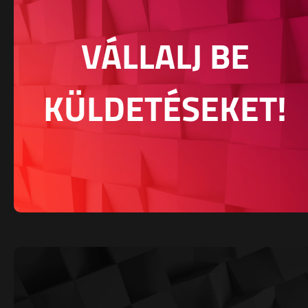
VÁLLALJ BE
KÜLDETÉSEKET!