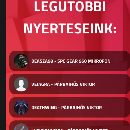
LEGUTÓBBI
NYERTESEINK:
DEASZA98 - SPC GEAR 950 MIKROFON
VEIAGRA - PÁRBAJHŐS VIKTOR
DEATHWING - PÁRBAJHŐS VIKTOR