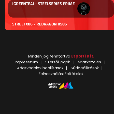
IGREENTEAI - STEELSERIES PRIME
STREETX86 - REDRAGON K585
Minden jog fenntartva
Esport1 Kft.
Impresszum
Szerzői jogok
Adatkezelés
Adatvédelmi beállítások
Sütibeállítások
Felhasználási Feltételek