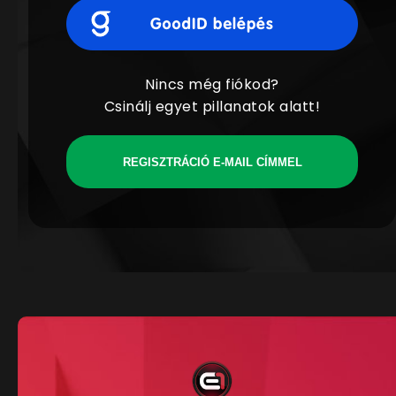
Nincs még fiókod?
Csinálj egyet pillanatok alatt!
REGISZTRÁCIÓ E-MAIL CÍMMEL