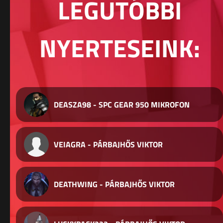
LEGUTÓBBI
NYERTESEINK:
DEASZA98 - SPC GEAR 950 MIKROFON
VEIAGRA - PÁRBAJHŐS VIKTOR
DEATHWING - PÁRBAJHŐS VIKTOR