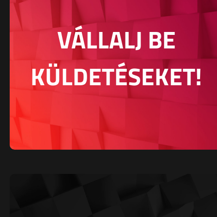
VÁLLALJ BE
KÜLDETÉSEKET!