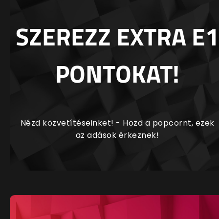
SZEREZZ EXTRA E1
PONTOKAT!
Nézd közvetítéseinket! - Hozd a popcornt, ezek
az adások érkeznek!