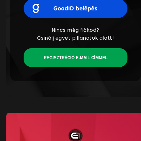
Nincs még fiókod?
Csinálj egyet pillanatok alatt!
REGISZTRÁCIÓ E-MAIL CÍMMEL