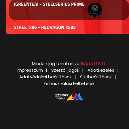
IGREENTEAI - STEELSERIES PRIME
STREETX86 - REDRAGON K585
Minden jog fenntartva
Esport1 Kft.
Impresszum
Szerzői jogok
Adatkezelés
Adatvédelmi beállítások
Sütibeállítások
Felhasználási Feltételek