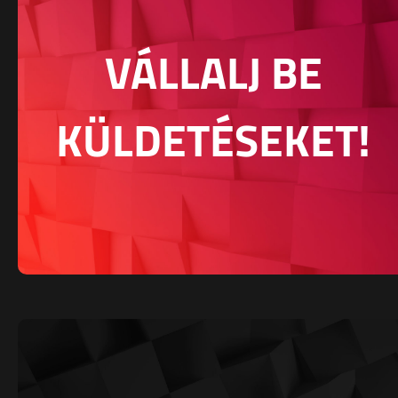
VÁLLALJ BE
KÜLDETÉSEKET!