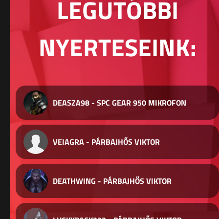
LEGUTÓBBI
NYERTESEINK:
DEASZA98 - SPC GEAR 950 MIKROFON
VEIAGRA - PÁRBAJHŐS VIKTOR
DEATHWING - PÁRBAJHŐS VIKTOR