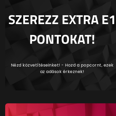
SZEREZZ EXTRA E1
PONTOKAT!
Nézd közvetítéseinket! - Hozd a popcornt, ezek
az adások érkeznek!