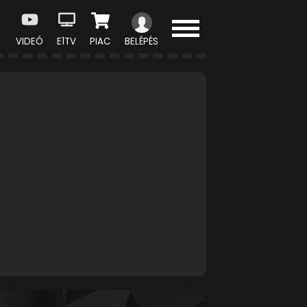
VIDEÓ
E1TV
PIAC
BELÉPÉS