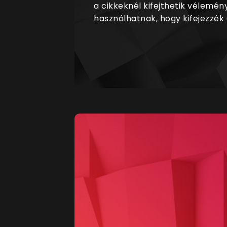
a cikkeknél kifejthetik vélemén
használhatnak, hogy kifejezzék